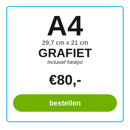
A4
29,7 cm x 21 cm
GRAFIET
Inclusief fotolijst
€
80
,-
bestellen