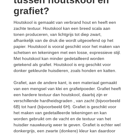
tussen houtskool en
grafiet?
Houtskool is gemaakt van verbrand hout en heeft een
zachte textuur. Houtskool kan een breed scala aan
tonen produceren, van lichtgrijs tot diep zwart,
afhankelijk van de druk die wordt uitgeoefend op het
papier. Houtskool is vooral geschikt voor het maken van
schetsen en tekeningen met een losse, expressieve stijl.
Met houtskool kan minder gedetailleerd worden
getekend als grafiet. Houtskool is erg geschikt voor
donker gekleurde huisdieren, zoals honden en katten.
Grafiet, aan de andere kant, is een materiaal gemaakt
van een mengsel van klei en grafietpoeder. Grafiet heeft
een hardere textuur dan houtskool, daarbij zijn er
verschillende hardheidsgraden , van zacht (bijvoorbeeld
6B) tot hard (bijvoorbeeld 6H). Grafiet is geschikt voor
het maken van gedetailleerde tekeningen en kan
worden gebruikt om de vacht en de textuur van het
huisdier nauwkeurig weer te geven. Grafiet is echter wel
donkergrijs, een zwarte (donkere) kleur kan daardoor