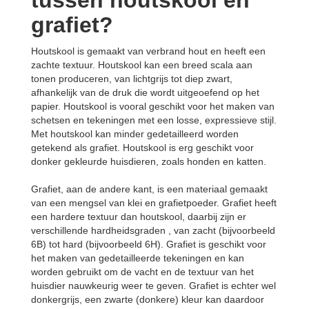
tussen houtskool en
grafiet?
Houtskool is gemaakt van verbrand hout en heeft een
zachte textuur. Houtskool kan een breed scala aan
tonen produceren, van lichtgrijs tot diep zwart,
afhankelijk van de druk die wordt uitgeoefend op het
papier. Houtskool is vooral geschikt voor het maken van
schetsen en tekeningen met een losse, expressieve stijl.
Met houtskool kan minder gedetailleerd worden
getekend als grafiet. Houtskool is erg geschikt voor
donker gekleurde huisdieren, zoals honden en katten.
Grafiet, aan de andere kant, is een materiaal gemaakt
van een mengsel van klei en grafietpoeder. Grafiet heeft
een hardere textuur dan houtskool, daarbij zijn er
verschillende hardheidsgraden , van zacht (bijvoorbeeld
6B) tot hard (bijvoorbeeld 6H). Grafiet is geschikt voor
het maken van gedetailleerde tekeningen en kan
worden gebruikt om de vacht en de textuur van het
huisdier nauwkeurig weer te geven. Grafiet is echter wel
donkergrijs, een zwarte (donkere) kleur kan daardoor