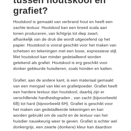
tussen houtskool en
grafiet?
Houtskool is gemaakt van verbrand hout en heeft een
zachte textuur. Houtskool kan een breed scala aan
tonen produceren, van lichtgrijs tot diep zwart,
afhankelijk van de druk die wordt uitgeoefend op het
papier. Houtskool is vooral geschikt voor het maken van
schetsen en tekeningen met een losse, expressieve stijl.
Met houtskool kan minder gedetailleerd worden
getekend als grafiet. Houtskool is erg geschikt voor
donker gekleurde huisdieren, zoals honden en katten.
Grafiet, aan de andere kant, is een materiaal gemaakt
van een mengsel van klei en grafietpoeder. Grafiet heeft
een hardere textuur dan houtskool, daarbij zijn er
verschillende hardheidsgraden , van zacht (bijvoorbeeld
6B) tot hard (bijvoorbeeld 6H). Grafiet is geschikt voor
het maken van gedetailleerde tekeningen en kan
worden gebruikt om de vacht en de textuur van het
huisdier nauwkeurig weer te geven. Grafiet is echter wel
donkergrijs, een zwarte (donkere) kleur kan daardoor