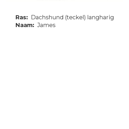
Ras:
Dachshund (teckel) langharig
Naam:
James