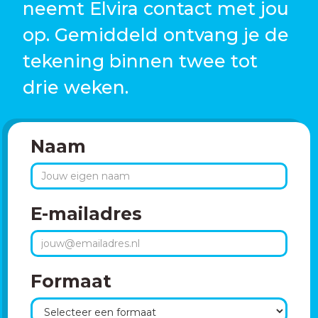
neemt Elvira contact met jou
op. Gemiddeld ontvang je de
tekening binnen twee tot
drie weken.
Naam
E-mailadres
Formaat