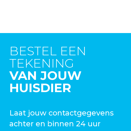
BESTEL EEN
TEKENING
VAN JOUW
HUISDIER
Laat jouw contactgegevens
achter en binnen 24 uur