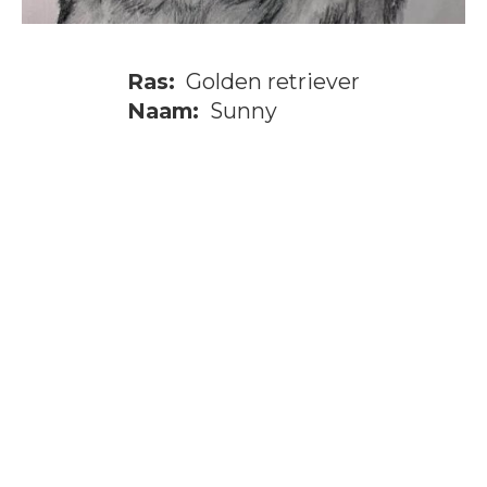
Ras:
Golden retriever
Naam:
Sunny