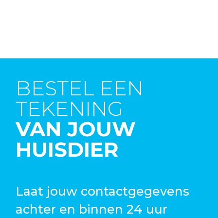
BESTEL EEN
TEKENING
VAN JOUW
HUISDIER
Laat jouw contactgegevens
achter en binnen 24 uur