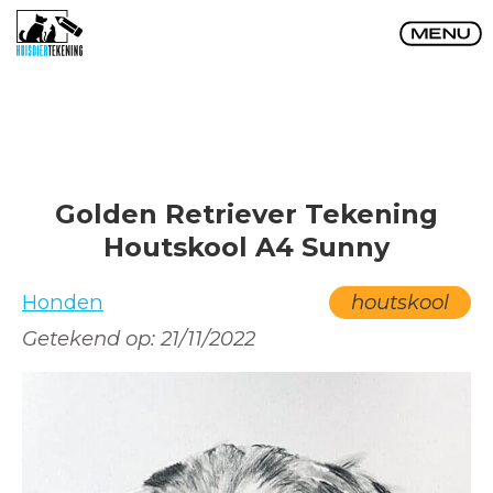
Golden Retriever Tekening
Houtskool A4 Sunny
Honden
houtskool
Getekend op:
21/11/2022