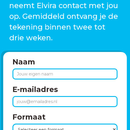
neemt Elvira contact met jou
op. Gemiddeld ontvang je de
tekening binnen twee tot
drie weken.
Naam
E-mailadres
Formaat