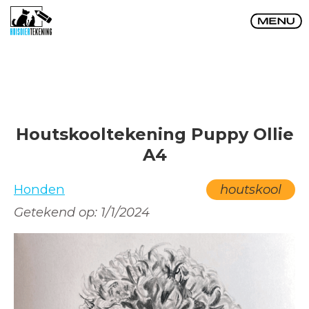
Houtskooltekening Puppy Ollie
A4
Honden
houtskool
Getekend op:
1/1/2024