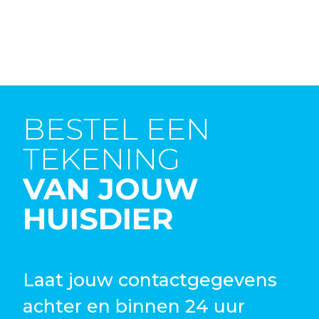
BESTEL EEN
TEKENING
VAN JOUW
HUISDIER
Laat jouw contactgegevens
achter en binnen 24 uur