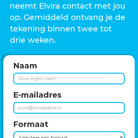
neemt Elvira contact met jou
op. Gemiddeld ontvang je de
tekening binnen twee tot
drie weken.
Naam
E-mailadres
Formaat