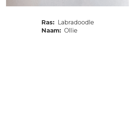
Ras:
Labradoodle
Naam:
Ollie