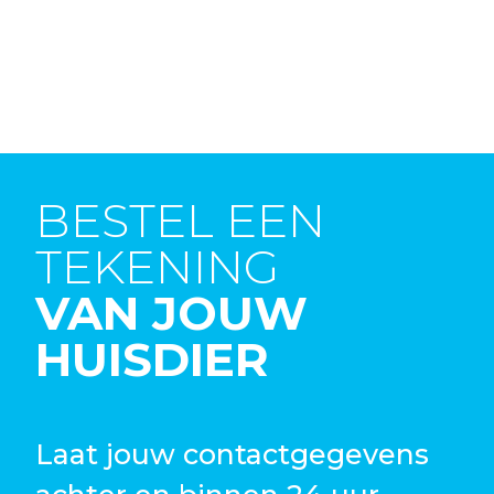
BESTEL EEN
TEKENING
VAN JOUW
HUISDIER
Laat jouw contactgegevens