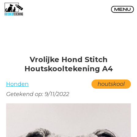
Vrolijke Hond Stitch
Houtskooltekening A4
Honden
houtskool
Getekend op:
9/11/2022