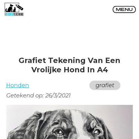
Grafiet Tekening Van Een
Vrolijke Hond In A4
Honden
grafiet
Getekend op:
26/3/2021