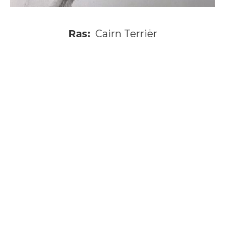
Ras:
Cairn Terriër