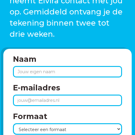
neemt Elvira contact met jou
op. Gemiddeld ontvang je de
tekening binnen twee tot
drie weken.
Naam
E-mailadres
Formaat