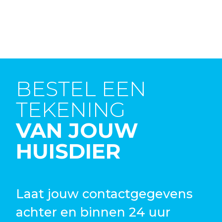
BESTEL EEN
TEKENING
VAN JOUW
HUISDIER
Laat jouw contactgegevens
achter en binnen 24 uur