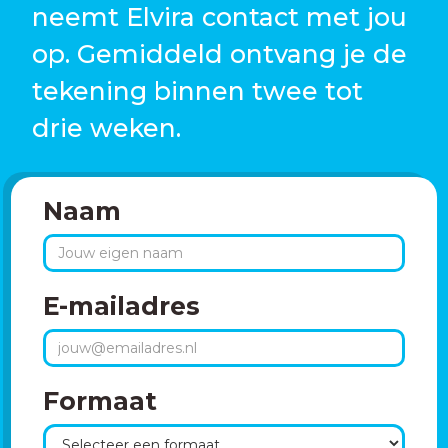
neemt Elvira contact met jou
op. Gemiddeld ontvang je de
tekening binnen twee tot
drie weken.
Naam
E-mailadres
Formaat