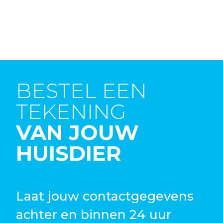
BESTEL EEN
TEKENING
VAN JOUW
HUISDIER
Laat jouw contactgegevens
achter en binnen 24 uur