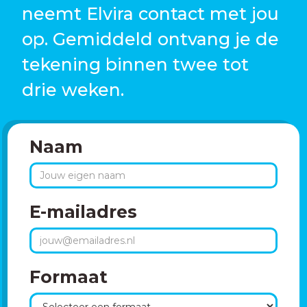
neemt Elvira contact met jou
op. Gemiddeld ontvang je de
tekening binnen twee tot
drie weken.
Naam
E-mailadres
Formaat