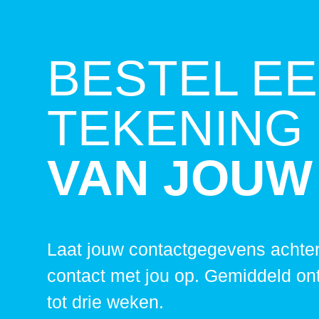
BESTEL E
TEKENING
VAN JOUW
Laat jouw contactgegevens achter
contact met jou op. Gemiddeld on
tot drie weken.