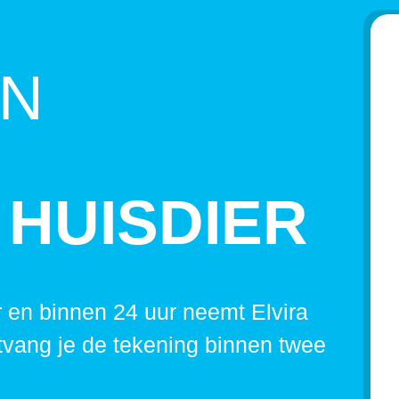
EN
 HUISDIER
 en binnen 24 uur neemt Elvira
tvang je de tekening binnen twee