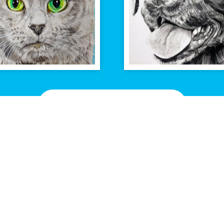
Bekijk alle tekeningen
Contact
Tekeningen
Contactpagina
Alle tekeninge