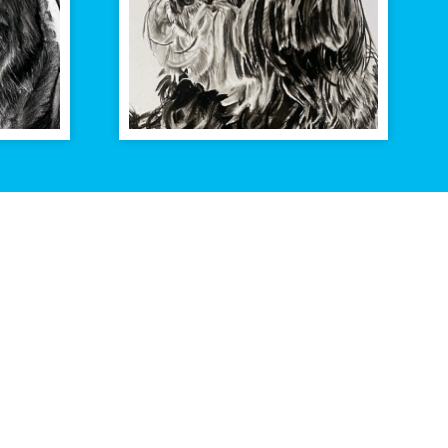
Volg ons op
Facebook
n