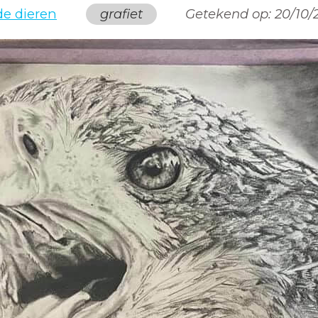
de dieren
grafiet
Getekend op:
20/10/