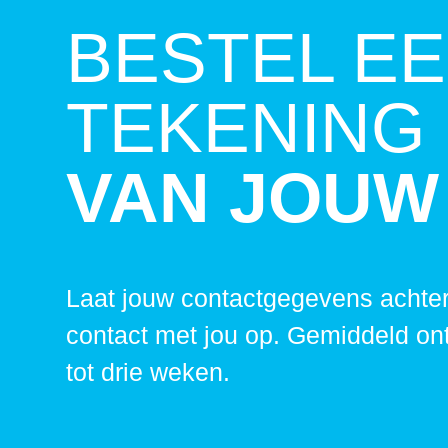
BESTEL E
TEKENING
VAN JOUW
Laat jouw contactgegevens achter
contact met jou op. Gemiddeld on
tot drie weken.