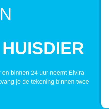
EN
 HUISDIER
 en binnen 24 uur neemt Elvira
tvang je de tekening binnen twee