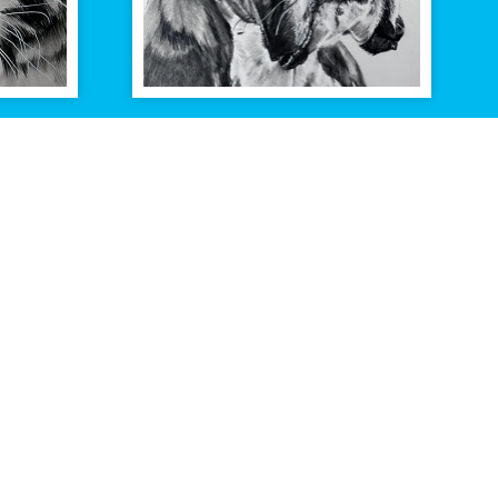
Volg ons op
Facebook
n
ingen