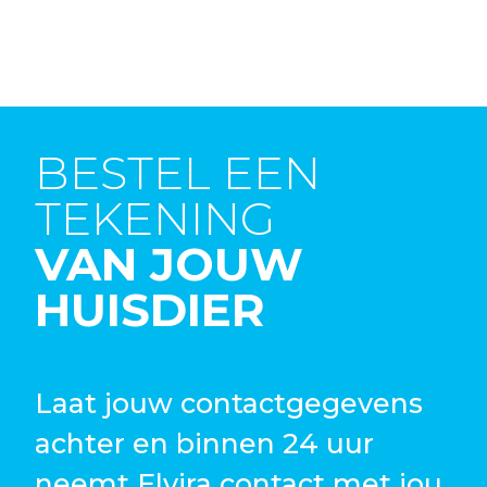
BESTEL EEN
TEKENING
VAN JOUW
HUISDIER
Laat jouw contactgegevens
achter en binnen 24 uur
neemt Elvira contact met jou