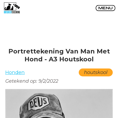
Portrettekening Van Man Met
Hond - A3 Houtskool
Honden
houtskool
Getekend op:
9/2/2022