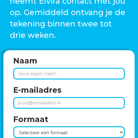
neemt Elvira contact met jou
op. Gemiddeld ontvang je de
tekening binnen twee tot
drie weken.
Naam
E-mailadres
Formaat