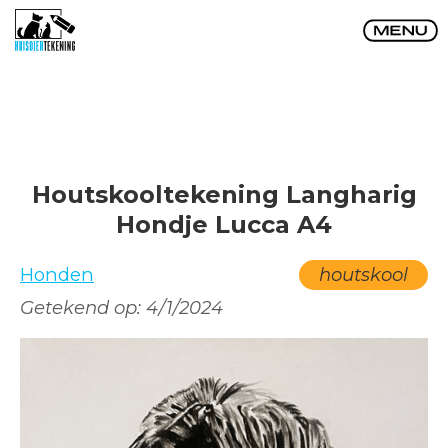
Houtskooltekening Langharig
Hondje Lucca A4
Honden
houtskool
Getekend op:
4/1/2024