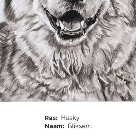
Ras:
Husky
Naam:
Bliksem