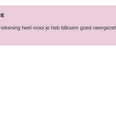
IE
e tekening heel mooi je heb bliksem goed neergezet