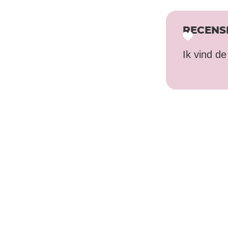
RECENS
Ik vind d