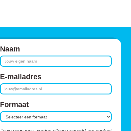
Naam
E-mailadres
Formaat
Jouw gegevens worden alleen verwerkt om contact