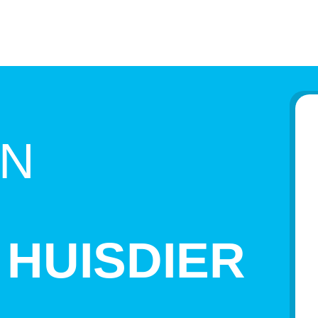
EN
 HUISDIER