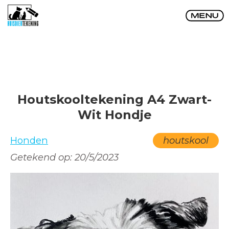
Houtskooltekening A4 Zwart-
Wit Hondje
Honden
houtskool
Getekend op:
20/5/2023