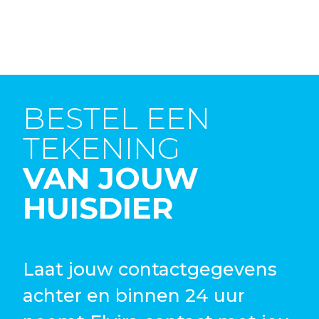
BESTEL EEN
TEKENING
VAN JOUW
HUISDIER
Laat jouw contactgegevens
achter en binnen 24 uur