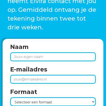
neemt Elvira contact met jou
op. Gemiddeld ontvang je de
tekening binnen twee tot
drie weken.
Naam
E-mailadres
Formaat