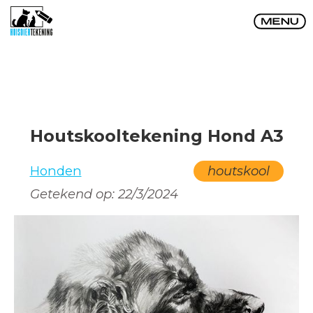
Houtskooltekening Hond A3
Honden
houtskool
Getekend op:
22/3/2024