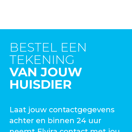
BESTEL EEN
TEKENING
VAN JOUW
HUISDIER
Laat jouw contactgegevens
achter en binnen 24 uur
neemt Elvira contact met jou