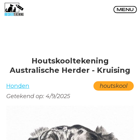
Houtskooltekening
Australische Herder - Kruising
Honden
houtskool
Getekend op:
4/9/2025