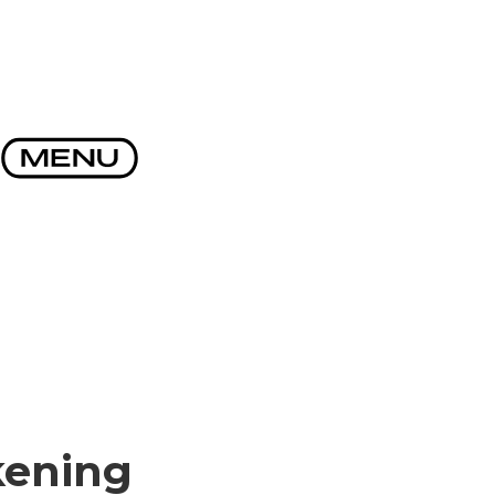
kening