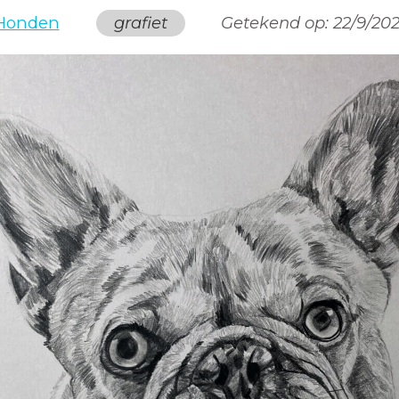
Honden
grafiet
Getekend op:
22/9/202