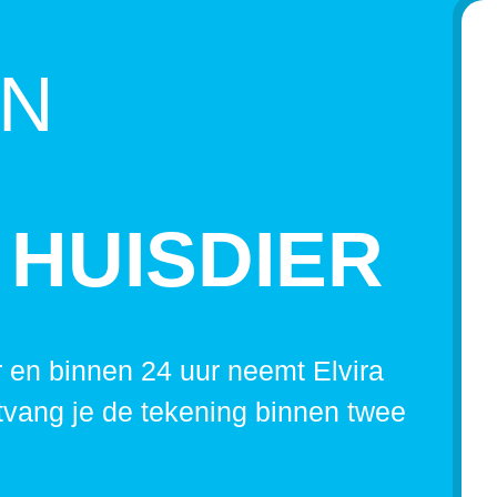
EN
 HUISDIER
 en binnen 24 uur neemt Elvira
tvang je de tekening binnen twee