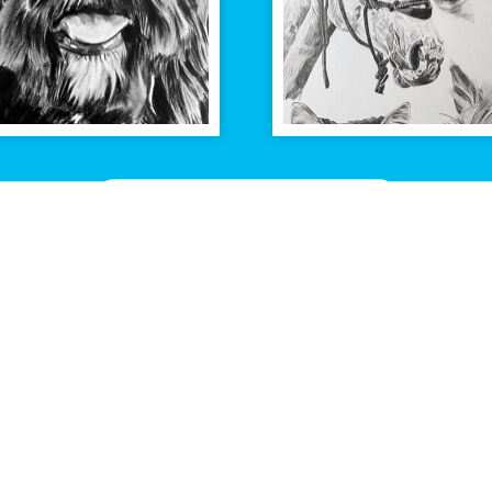
Bekijk alle tekeningen
Contact
Tekeningen
Contactpagina
Alle tekeninge