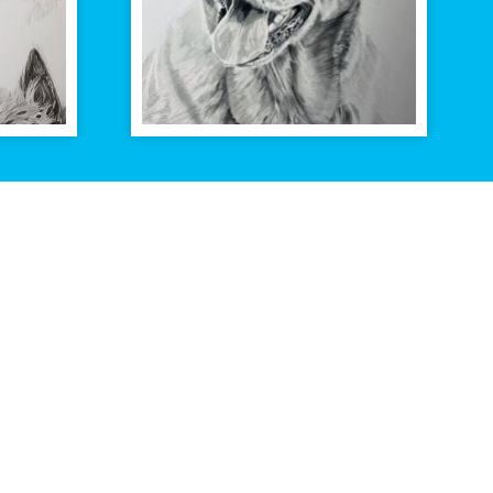
Volg ons op
Facebook
n