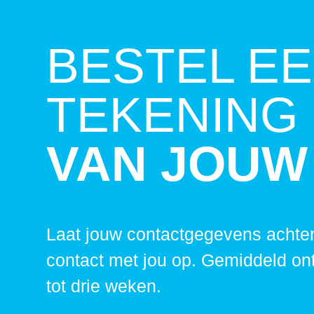
BESTEL E
TEKENING
VAN JOUW
Laat jouw contactgegevens achter
contact met jou op. Gemiddeld on
tot drie weken.