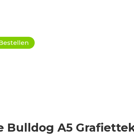
Bestellen
e Bulldog A5 Grafiette