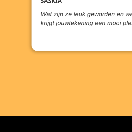
SASKIA
Wat zijn ze leuk geworden en w
krijgt jouwtekening een mooi ple