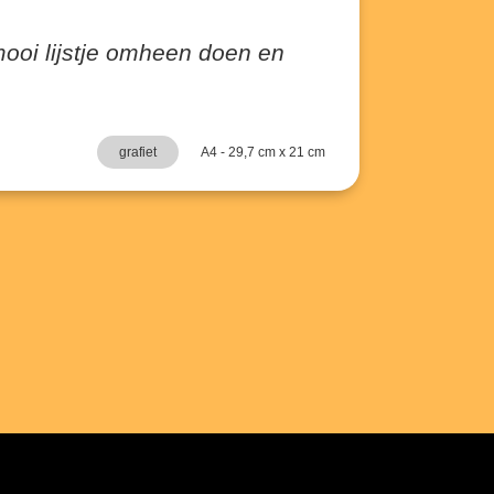
ooi lijstje omheen doen en
grafiet
A4 - 29,7 cm x 21 cm