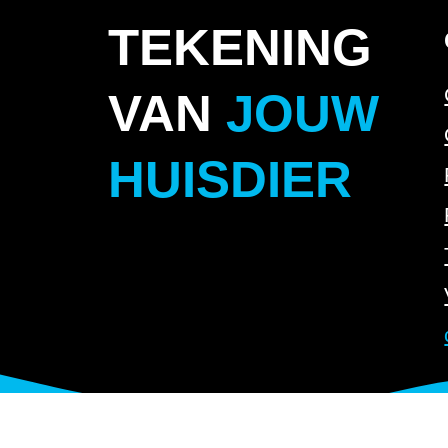
TEKENING
VAN
JOUW
HUISDIER
©
HUISDIER
TEKENING