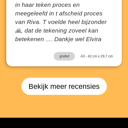
in haar teken proces en
meegeleefd in t afscheid proces
van Riva. T voelde heel bijzonder
🙏, dat de tekening zoveel kan
betekenen .... Dankje wel Elvira
grafiet
A3 - 42 cm x 29,7 cm
Bekijk meer recensies