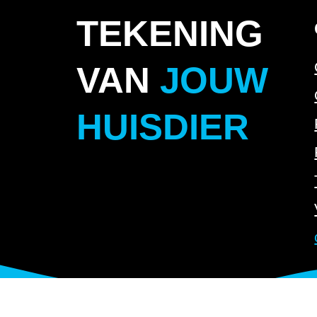
TEKENING
VAN
JOUW
HUISDIER
©
HUISDIER
TEKENING