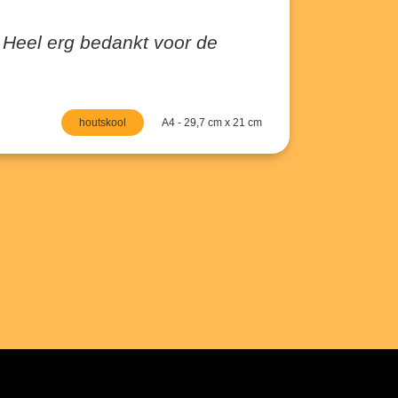
 Heel erg bedankt voor de
houtskool
A4 - 29,7 cm x 21 cm