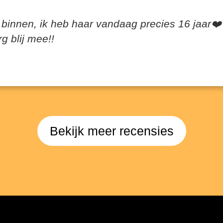
binnen, ik heb haar vandaag precies 16 jaar❤️
g blij mee!!
Bekijk meer recensies