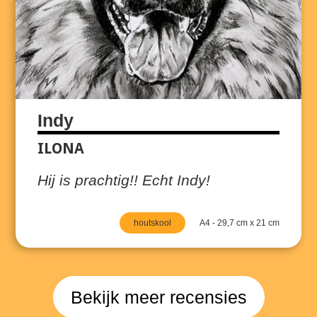
Indy
ILONA
Hij is prachtig!! Echt Indy!
houtskool
A4 - 29,7 cm x 21 cm
Bekijk meer recensies