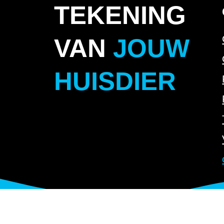
TEKENING
VAN
JOUW
HUISDIER
©
HUISDIER
TEKENING