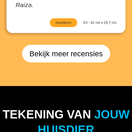
Raiza.
houtskool
A3 - 42 cm x 29,7 cm
Bekijk meer recensies
TEKENING VAN
JOUW
HUISDIER