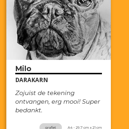
Milo
DARAKARN
Zojuist de tekening
ontvangen, erg mooi! Super
bedankt.
grafiet
A4 - 29,7 cm x 21 cm