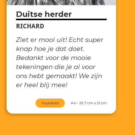
Duitse herder
RICHARD
Ziet er mooi uit! Echt super
knap hoe je dat doet.
Bedankt voor de mooie
tekeningen die je al voor
ons hebt gemaakt! We zijn
er heel blij mee!
houtskool
A4 - 29,7 cm x 21 cm