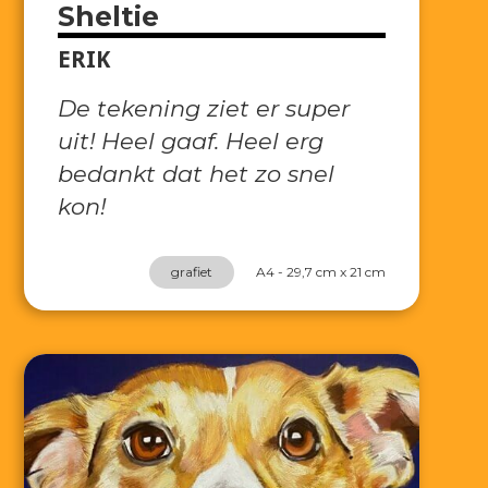
Sheltie
ERIK
De tekening ziet er super
uit! Heel gaaf. Heel erg
bedankt dat het zo snel
kon!
grafiet
A4 - 29,7 cm x 21 cm