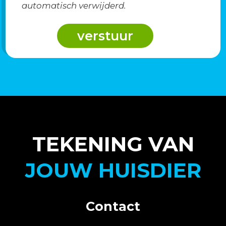
automatisch verwijderd.
TEKENING VAN
JOUW HUISDIER
Contact